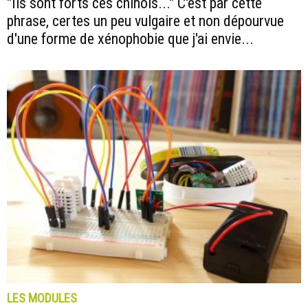
"Ils sont forts ces chinois..." C'est par cette
phrase, certes un peu vulgaire et non dépourvue
d'une forme de xénophobie que j'ai envie...
LES MODULES